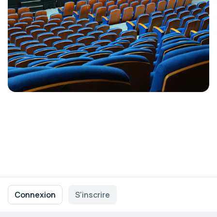
Navigation en pied de page
Conditions d'utilisation
Politique de confidentialité
Connexion
S'inscrire
Mentions légales
Paramètres des cookies
Propulsé par
b2match