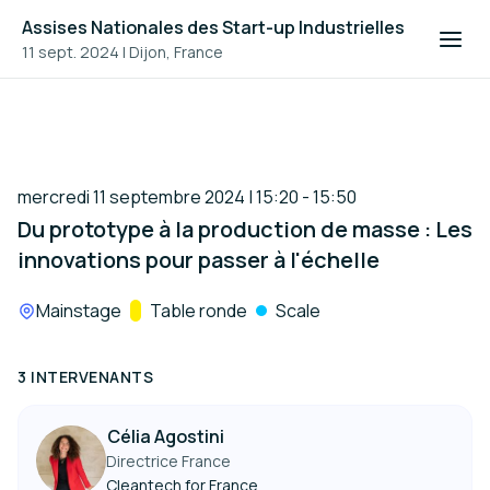
Assises Nationales des Start-up Industrielles
11 sept. 2024
|
Dijon, France
mercredi 11 septembre 2024 | 15:20 - 15:50
Du prototype à la production de masse : Les
innovations pour passer à l'échelle
Lieu :
Mainstage
Track :
Table ronde
Scale
3 INTERVENANTS
Célia Agostini
Directrice France
Cleantech for France