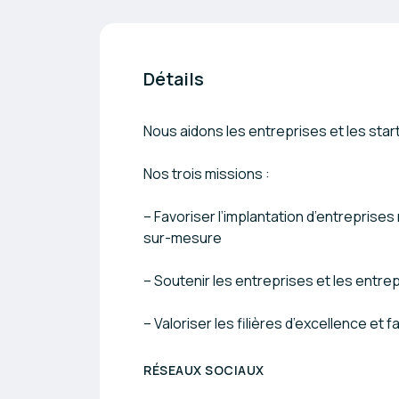
Détails
Nous aidons les entreprises et les start
Nos trois missions :
– Favoriser l’implantation d’entreprise
sur-mesure
– Soutenir les entreprises et les entre
– Valoriser les filières d’excellence et f
RÉSEAUX SOCIAUX