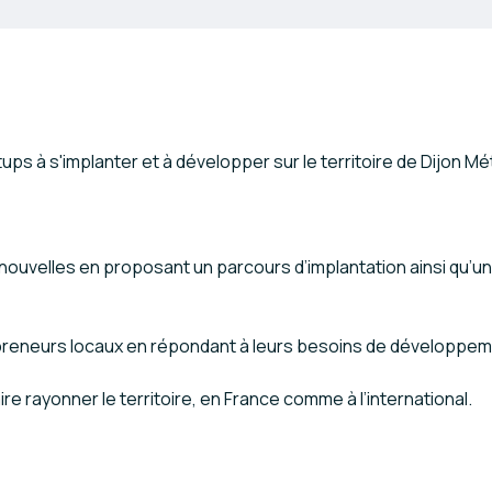
ups à s'implanter et à développer sur le territoire de Dijon Mé
s nouvelles en proposant un parcours d’implantation ainsi qu
preneurs locaux en répondant à leurs besoins de développement
aire rayonner le territoire, en France comme à l’international.