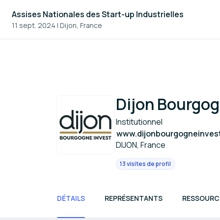
Assises Nationales des Start-up Industrielles
11 sept. 2024
|
Dijon, France
Dijon Bourgog
Institutionnel
www.dijonbourgogneinvest
DIJON, France
13 visites de profil
DÉTAILS
REPRÉSENTANTS
RESSOURC