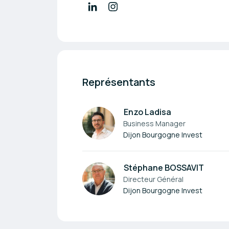
Représentants
Enzo Ladisa
Business Manager
Dijon Bourgogne Invest
Stéphane BOSSAVIT
Directeur Général
Dijon Bourgogne Invest