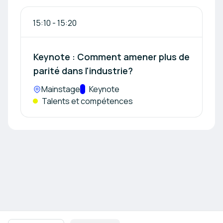
15:10
-
15:20
Keynote : Comment amener plus de
parité dans l'industrie?
Lieu :
Mainstage
Track :
Keynote
Talents et compétences
Navigation en pied de page