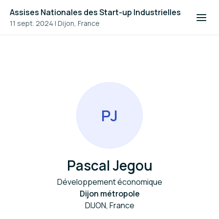
Assises Nationales des Start-up Industrielles
11 sept. 2024
|
Dijon, France
P
J
Pascal Jegou
Développement économique
Dijon métropole
DIJON, France