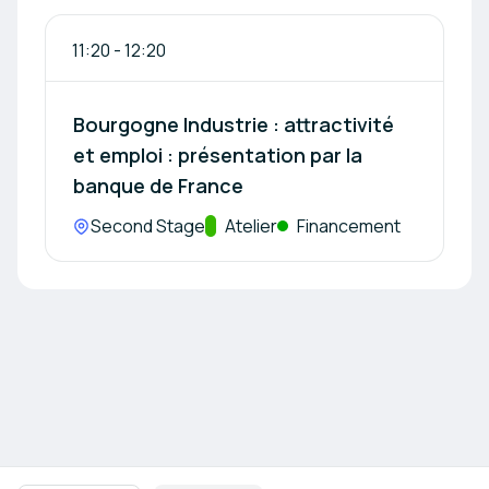
11:20
-
12:20
Bourgogne Industrie : attractivité
et emploi : présentation par la
banque de France
Lieu :
Second Stage
Track :
Atelier
Financement
Navigation en pied de page